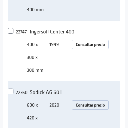
400 mm
Ingersoll Center 400
22747
400 x
1999
Consultar precio
300 x
300 mm
Sodick AG 60 L
22760
600 x
2020
Consultar precio
420 x