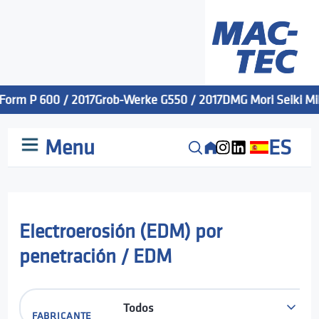
Form P 600 / 2017
Grob-Werke G550 / 2017
DMG Mori Seiki Mill
Menu
ES
Electroerosión (EDM) por
penetración / EDM
FABRICANTE