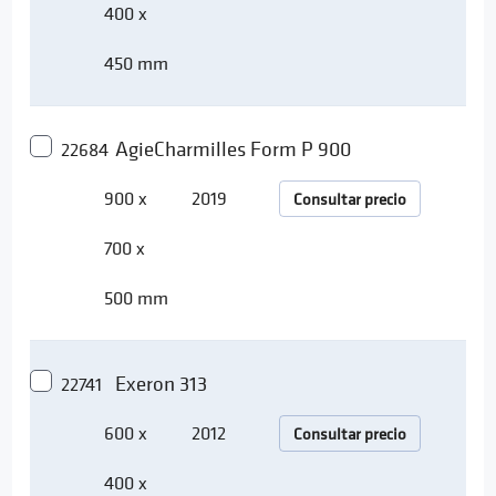
400 x
450 mm
AgieCharmilles Form P 900
22684
900 x
2019
Consultar precio
700 x
500 mm
Exeron 313
22741
600 x
2012
Consultar precio
400 x