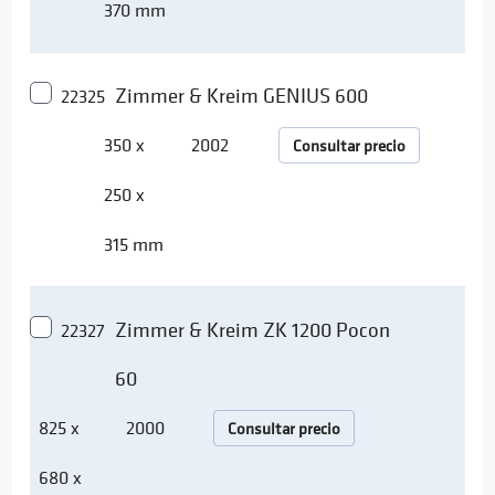
370 mm
Zimmer & Kreim GENIUS 600
22325
350 x
2002
Consultar precio
250 x
315 mm
Zimmer & Kreim ZK 1200 Pocon
22327
60
825 x
2000
Consultar precio
680 x