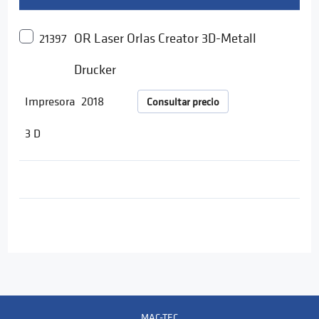
OR Laser Orlas Creator 3D-Metall
21397
Drucker
Impresora
2018
Consultar precio
3 D
MAC-TEC