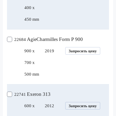
400 x
450 mm
AgieCharmilles Form P 900
22684
900 x
2019
Запросить цену
700 x
500 mm
Exeron 313
22741
600 x
2012
Запросить цену