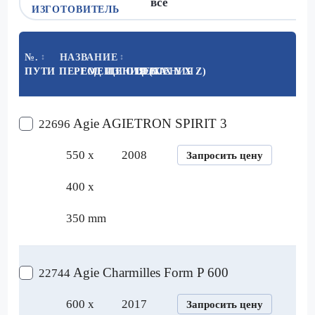
ИЗГОТОВИТЕЛЬ
№.
НАЗВАНИЕ
↕
↕
ПУТИ ПЕРЕМЕЩЕНИЯ (X X Y X Z)
ГОД ИЗГОТОВЛЕНИЯ
ЦЕНА
↕
Agie AGIETRON SPIRIT 3
22696
550 x
2008
Запросить цену
400 x
350 mm
Agie Charmilles Form P 600
22744
600 x
2017
Запросить цену