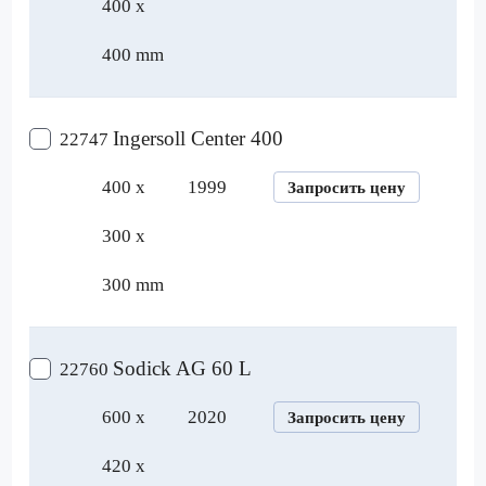
400 x
400 mm
Ingersoll Center 400
22747
400 x
1999
Запросить цену
300 x
300 mm
Sodick AG 60 L
22760
600 x
2020
Запросить цену
420 x