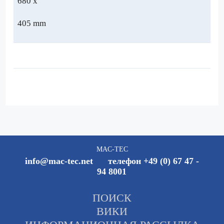
680 x
405 mm
MAC-TEC
info@mac-tec.net телефон +49 (0) 67 47 -
94 8001
ПОИСК
ВИКИ