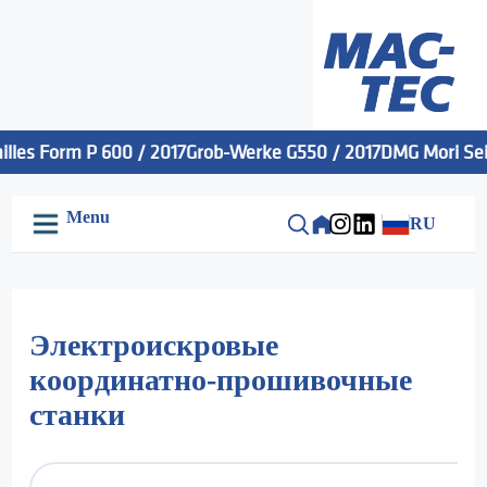
les Form P 600 / 2017
Grob-Werke G550 / 2017
DMG Mori Seiki
Menu
RU
Электроискровые
координатно-прошивочные
станки